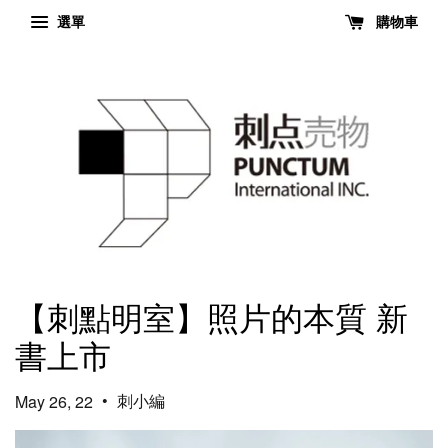
選單
購物車
【刺點明室】照片的本質 新
書上市
•
刺小編
May 26, 22