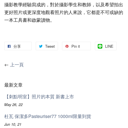
攝影教學經驗寫成的，對於攝影學生和教師，以及希望拍出
更好照片或更深度地觀看照片的人來說，它都是不可或缺的
一本工具書和啟蒙讀物。
分享
Tweet
Pin it
LINE
←
上一頁
最新文章
【刺點明室】照片的本質 新書上市
May 26, 22
杜瓦 保潔多Pasteuriser77 1000ml限量到貨
Jun 10, 21