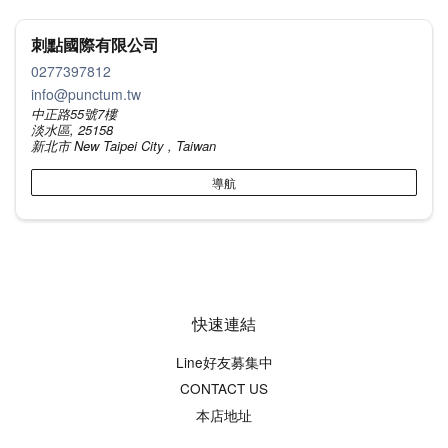
刺點國際有限公司
0277397812
info@punctum.tw
中正路55號7樓
淡水區, 25158
新北市 New Taipei City , Taiwan
導航
快速連結
Line好友募集中
CONTACT US
本店地址