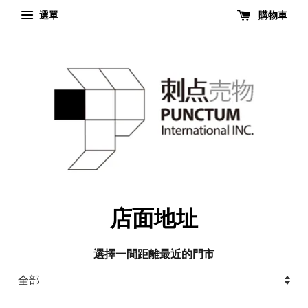
選單
購物車
店面地址
選擇一間距離最近的門市