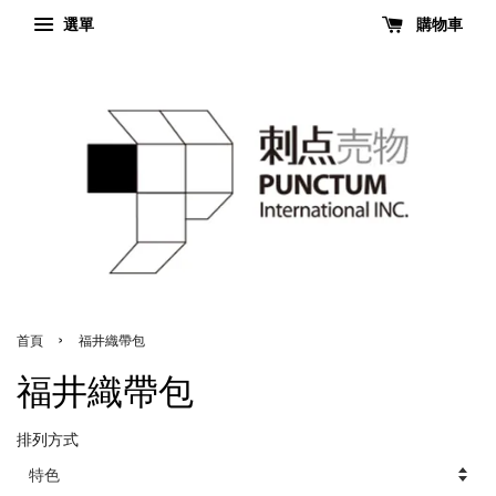
選單
購物車
›
首頁
福井織帶包
福井織帶包
排列方式