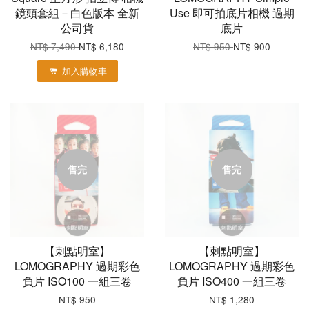
鏡頭套組－白色版本 全新
Use 即可拍底片相機 過期
公司貨
底片
NT$ 7,490
NT$ 6,180
NT$ 950
NT$ 900
加入購物車
售完
售完
【刺點明室】
【刺點明室】
LOMOGRAPHY 過期彩色
LOMOGRAPHY 過期彩色
負片 ISO100 一組三卷
負片 ISO400 一組三卷
NT$ 950
NT$ 1,280