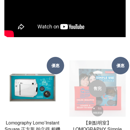
優惠
優惠
售完
Lomography Lomo’Instant
【刺點明室】
Square 正方形 拍立得 相機
LOMOGRAPHY Simple