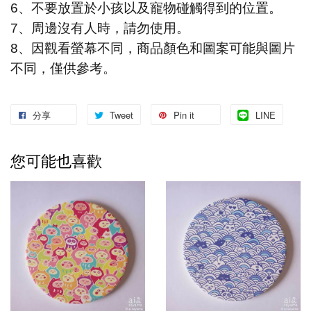
6
、不要放置於小孩以及寵物碰觸得到的位置。
7
、周邊沒有人時，請勿使用。
8
、因觀看螢幕不同，商品顏色和圖案可能與圖片
不同，僅供參考。
分享
Tweet
Pin it
LINE
您可能也喜歡