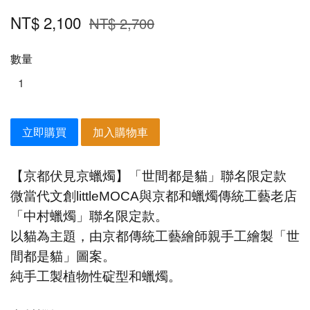
NT$ 2,100
NT$ 2,700
數量
立即購買
加入購物車
【京都伏見京蠟燭】「世間都是貓」聯名限定款
微當代文創littleMOCA與京都和蠟燭傳統工藝老店
「中村蠟燭」聯名限定款。
以貓為主題，由京都傳統工藝繪師親手工繪製「世
間都是貓」圖案。
純手工製植物性碇型和蠟燭。