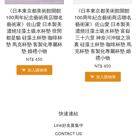
《日本東京都美術館開館
《日本東京都美術館開館
100周年紀念藝術商店聯名
100周年紀念藝術商店聯名
藝術家》佐山愛 日本製美
藝術家》佐山愛 日本製美
濃燒珪藻土吸水杯墊 世間
濃燒珪藻土吸水杯墊 富嶽
都是貓 硅藻土杯墊 咖啡杯
三十六景 神奈川沖猫之浪
墊 馬克杯墊 客製化專屬杯
裏 硅藻土杯墊 咖啡杯墊 馬
墊 婚禮小物
克杯墊 客製化專屬杯墊 婚
禮小物
NT$ 450
NT$ 450
加入購物車
加入購物車
快速連結
Line好友募集中
CONTACT US