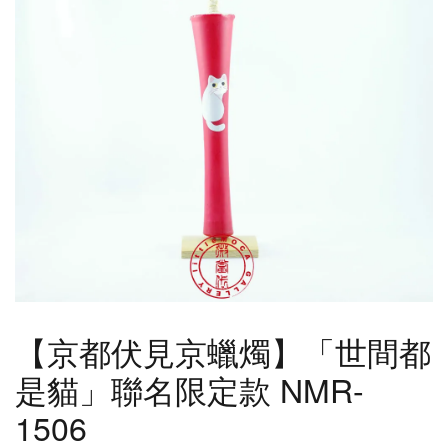
【京都伏見京蠟燭】「世間都
是貓」聯名限定款 NMR-
1506