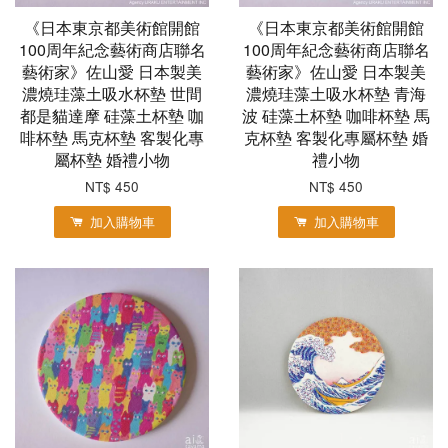
《日本東京都美術館開館
《日本東京都美術館開館
100周年紀念藝術商店聯名
100周年紀念藝術商店聯名
藝術家》佐山愛 日本製美
藝術家》佐山愛 日本製美
濃燒珪藻土吸水杯墊 世間
濃燒珪藻土吸水杯墊 青海
都是貓達摩 硅藻土杯墊 咖
波 硅藻土杯墊 咖啡杯墊 馬
啡杯墊 馬克杯墊 客製化專
克杯墊 客製化專屬杯墊 婚
屬杯墊 婚禮小物
禮小物
NT$ 450
NT$ 450
加入購物車
加入購物車