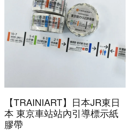
【TRAINIART】日本JR東日
本 東京車站站內引導標示紙
膠帶