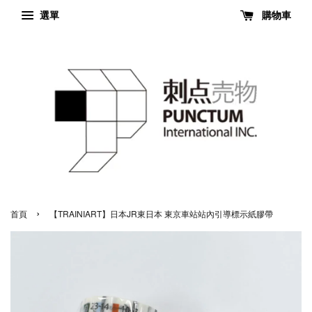
選單
購物車
›
首頁
【TRAINIART】日本JR東日本 東京車站站內引導標示紙膠帶