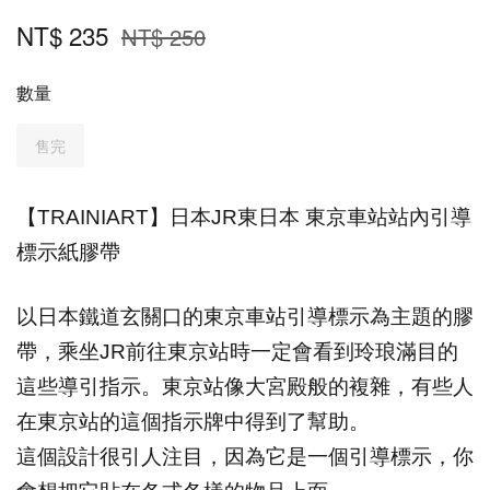
NT$ 235
NT$ 250
數量
售完
【TRAINIART】
日本JR東日本
東京車站站內引導
標示紙膠帶
以日本鐵道玄關口的東京車站引導標示為主題的膠
帶，乘坐JR前往東京站時一定會看到玲琅滿目的
這些導引指示。東京站像大宮殿般的複雜，有些人
在東京站的這個指示牌中得到了幫助。
這個設計很引人注目，因為它是一個引導標示，你