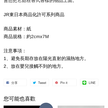
會想把它貼在各式各樣的物品上面。
JR
東日本商品化許可系列商品
商品素材：
紙
商品規格：約
2cmx7M
注意事項
：
1
、避免長期存放在陽光直射的濕熱地方。
2
、放在嬰兒接觸不到的地方。
分享
Tweet
Pin it
LINE
您可能也喜歡