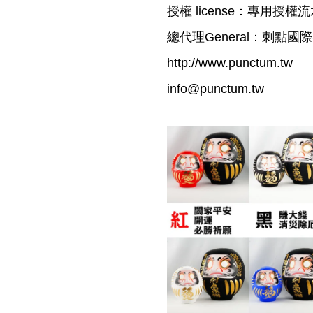
授權 license：專用授權流水序號
總代理General：刺點國
http://www.punctum.tw
info@punctum.tw