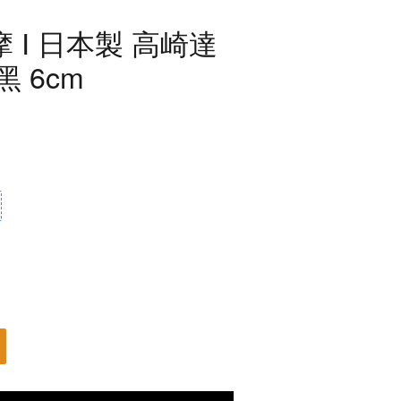
 I 日本製 高崎達
 6cm