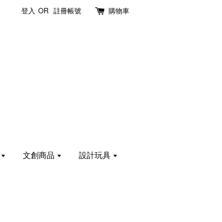
登入
OR
註冊帳號
購物車
計
文創商品
設計玩具