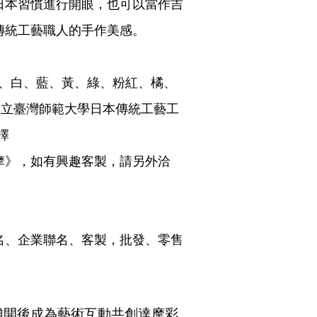
日本習慣進行開眼，也可以當作吉
傳統工藝職人的手作美感。
金、白、藍、黃、綠、粉紅、橘、
國立臺灣師範大學日本傳統工藝工
擇
摩》，如有興趣客製，請另外洽
名、企業聯名、客製，批發、零售
攤開後成為藝術互動共創達摩彩