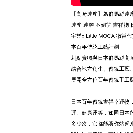
【高崎達摩】為群馬縣達
達摩 達磨 不倒翁 吉祥物 
宇樂x Little MOCA
本百年傳統工藝計劃」
刺點賣物與日本群馬縣高
結合地方創生、傳統工藝
展開全方位百年傳統手工
日本百年傳統吉祥幸運物
運、健康運等，如同日本
多少次，它都能讓你站起