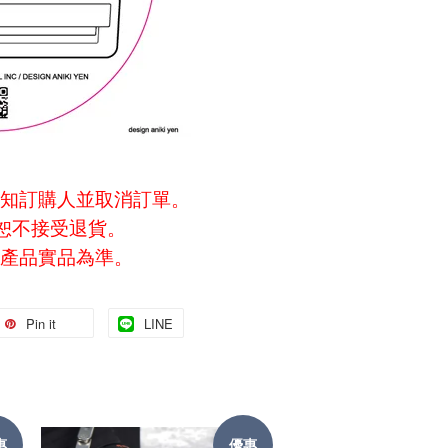
知訂購人並取消訂單。
封恕不接受退貨。
產品實品為準。
Pin it
LINE
惠
優惠