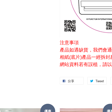
注意事項
產品如遇缺貨，我們會通
相紙(底片)產品一經拆
網站資料若有誤植，請以
分享
Tweet
優惠
優