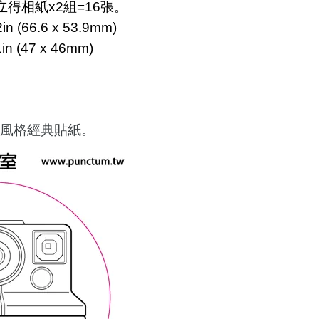
立得相紙
x2
組=16張。
n (66.6 x 53.9mm)
n (47 x 46mm)
風格經典貼紙。