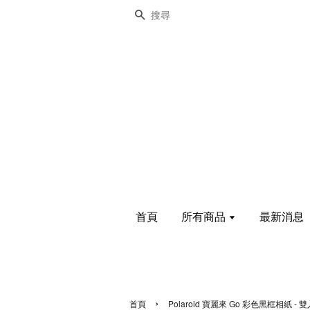
搜尋
首頁
所有商品
最新消息
›
首頁
Polaroid 寶麗來 Go 彩色黑框相紙 