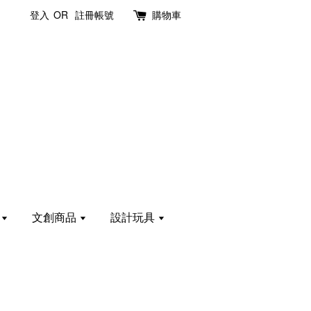
登入
OR
註冊帳號
購物車
計
文創商品
設計玩具