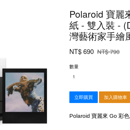
Polaroid 
紙 - 雙入裝 -
灣藝術家手繪
NT$ 690
NT$ 790
數量
立即購買
加入購物車
Polaroid
寶麗來
Go
彩色