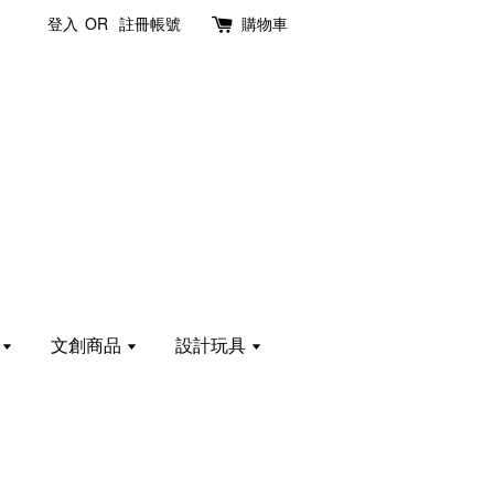
登入
OR
註冊帳號
購物車
計
文創商品
設計玩具