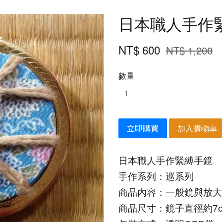
日本職人手作
NT$ 600
NT$ 1,200
數量
立即購買
加入購物車
日本職人手作
緊縛手鏡
手作系列：巡系列
商品內容：一般鏡與放大
商品尺寸：鏡子直徑約7