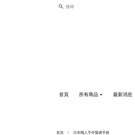
搜尋
首頁
所有商品
最新消息
›
首頁
日本職人手作緊縛手鏡