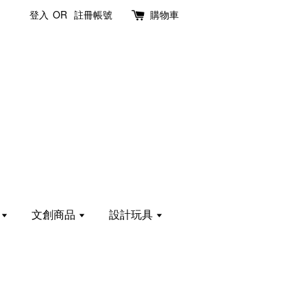
登入
OR
註冊帳號
購物車
計
文創商品
設計玩具