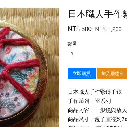
日本職人手作
NT$ 600
NT$ 1,200
數量
立即購買
加入購物車
日本職人手作
緊縛手鏡
手作系列：巡系列
商品內容：一般鏡與放大
商品尺寸：鏡子直徑約7