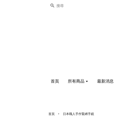
搜尋
首頁
所有商品
最新消息
›
首頁
日本職人手作緊縛手鏡