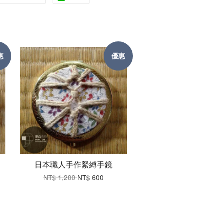
惠
優惠
日本職人手作緊縛手鏡
NT$ 1,200
NT$ 600