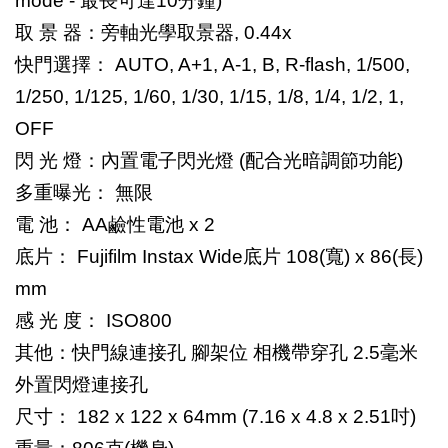
mode - 最長可達10分鐘)
取 景 器：旁軸光學取景器, 0.44x
快門選擇： AUTO, A+1, A-1, B, R-flash, 1/500,
1/250, 1/125, 1/60, 1/30, 1/15, 1/8, 1/4, 1/2, 1,
OFF
閃 光 燈：內置電子閃光燈 (配合光暗調節功能)
多重曝光： 無限
電 池： AA鹼性電池 x 2
底片： Fujifilm Instax Wide底片 108(寬) x 86(長)
mm
感 光 度： ISO800
其他：快門線連接孔 腳架位 相機帶穿孔 2.5毫米
外置閃燈連接孔
尺寸： 182 x 122 x 64mm (7.16 x 4.8 x 2.51吋)