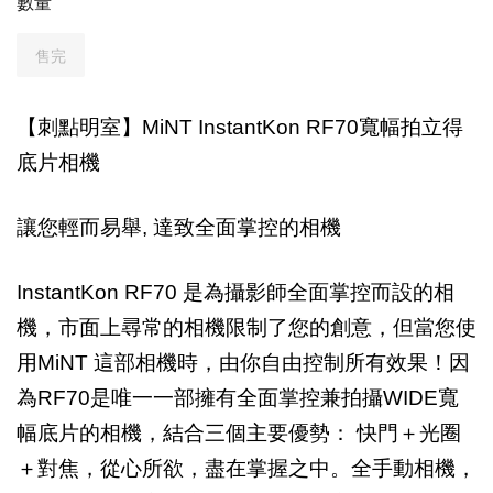
數量
售完
【刺點明室】MiNT InstantKon RF70寬幅拍立得
底片相機
讓您輕而易舉, 達致全面掌控的相機
InstantKon RF70
是為攝影師全面掌控而設的相
機，市面上尋常的相機限制了您的創意，但當您使
用MiNT 這部相機時，由你自由控制所有效果！因
為RF70是唯一一部擁有全面掌控兼拍攝WIDE寬
幅底片的相機，結合三個主要優勢： 快門＋光圈
＋對焦，從心所欲，盡在掌握之中。全手動相機，