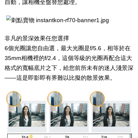
自動，讓相機全盤替您處理。
非凡的景深效果任您選擇
6
個光圈讓您自由選，最大光圈是f/5.6，相等於在
35mm相機裡的f/2.4，這個等級的光圈再配合這大
格式的寬幅底片之下，給您前所未有的迷人淺景深
——這是即影即有界難以比擬的散景效果。