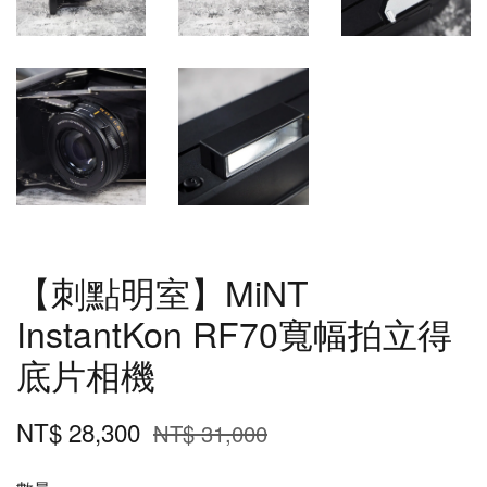
【刺點明室】MiNT
InstantKon RF70寬幅拍立得
底片相機
NT$ 28,300
NT$ 31,000