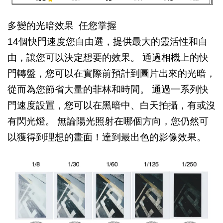
多變的光暗效果 任您掌握
14
個快門速度您自由選，提供最大的靈活性和自
由，讓您可以決定想要的效果。 通過相機上的快
門轉盤，您可以在實際前預計到圖片出來的光暗，
從而為您節省大量的菲林和時間。 通過一系列快
門速度設置，您可以在黑暗中、白天拍攝，有或沒
有閃光燈。 無論陽光照射在哪個方向，您仍然可
以獲得到理想的畫面！達到最出色的影像效果。