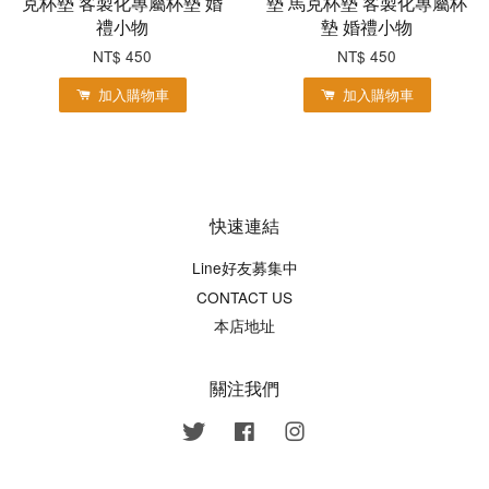
克杯墊 客製化專屬杯墊 婚
墊 馬克杯墊 客製化專屬杯
禮小物
墊 婚禮小物
NT$ 450
NT$ 450
加入購物車
加入購物車
快速連結
Line好友募集中
CONTACT US
本店地址
關注我們
Twitter
Facebook
Instagram