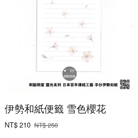
伊勢和紙便籤 雪色櫻花
NT$ 210
NT$ 250