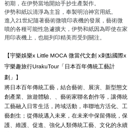
初期，在伊勢當地開始手抄生產製作。
伊勢和紙以清淨為主旨，奉製明治神宮用紙。
進入21世紀隨著藝術微噴印表機的發展，藝術微
噴的各種可能性急遽擴大，伊勢和紙因為即使在家
用印表機上，也能列印精美而受到關注。
【
宇樂
娛樂x
Little MOCA
微當代文創
x
刺點國際x
宇樂趣旅行UrakuTour
「日本百年傳統工藝計
劃」】
將日本百年傳統工藝，結合藝術、展演、新型態文
創產業、旅遊體驗、、藝術家聯名創作等，讓傳統
工藝融入日常生活，跨域活動，串聯地方活化、工
藝創生；從傳統邁入未來，在未來中保留傳統，保
護、維護、促進、強化人類傳統工藝、文化的永續