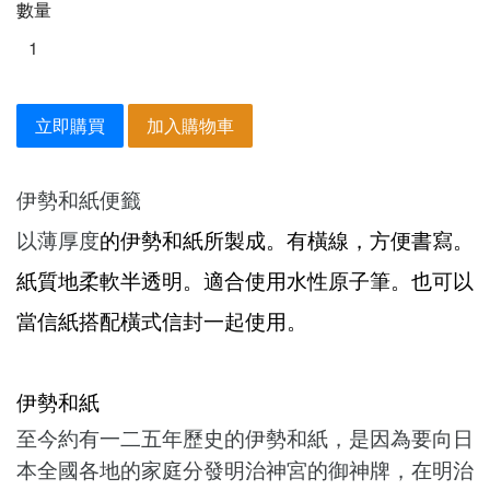
數量
立即購買
加入購物車
伊勢和紙便籤
以薄厚度
的伊勢和紙所製成。有橫線，方便書寫。
紙質地柔軟半透明。適合使用水性原子筆。也可以
當信紙搭配橫式信封一起使用。
伊勢和紙
至今約有一二五年歷史的伊勢和紙
，是因為要向日
本全國各地的家庭分發明治神宮的御神牌，在明治