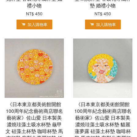
禮小物
墊 婚禮小物
NT$ 450
NT$ 450
加入購物車
加入購物車
《日本東京都美術館開館
《日本東京都美術館開館
100周年紀念藝術商店聯名
100周年紀念藝術商店聯名
藝術家》佐山愛 日本製美
藝術家》佐山愛 日本製美
濃燒珪藻土吸水杯墊 龜甲
濃燒珪藻土吸水杯墊 貓麗
文 硅藻土杯墊 咖啡杯墊 馬
蓮夢露 硅藻土杯墊 咖啡杯