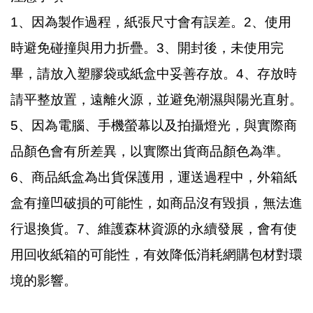
1、因為製作過程，紙張尺寸會有誤差。2、使用
時避免碰撞與用力折疊。3、開封後，未使用完
畢，請放入塑膠袋或紙盒中妥善存放。4、存放時
請平整放置，遠離火源，並避免潮濕與陽光直射。
5、因為電腦、手機螢幕以及拍攝燈光，與實際商
品顏色會有所差異，以實際出貨商品顏色為準。
6、商品紙盒為出貨保護用，運送過程中，外箱紙
盒有撞凹破損的可能性，如商品沒有毀損，無法進
行退換貨。7、維護森林資源的永續發展，會有使
用回收紙箱的可能性，有效降低消耗網購包材對環
境的影響。