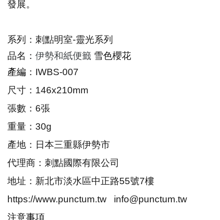
發展。
系列：刺點明室-靈光系列
品名：
伊勢和紙便籤
雪色櫻花
產編
：IWBS-007
尺寸：146x210mm
張數：6張
重量：30g
產地：日本三重縣伊勢市
代理商：刺點國際有限公司
地址：新北市淡水區中正路55號7樓
https://www.punctum.tw info@punctum.tw
注意事項