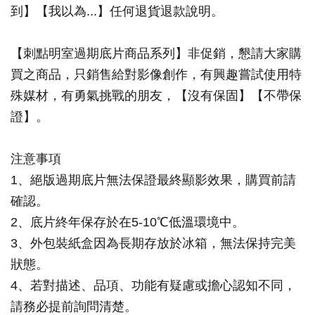
到】【我以為...】任何退貨退款說明。
【刺點明室過期底片商品系列】非促銷，懇請大家購
買之商品，只銷售給對影像創作，有興趣嘗試使用特
殊媒材，有勇氣挑戰的朋友，【沒有保固】【不帶保
證】。
注意事項
1、絕版過期底片無法保證最終顯影效果，購買前請
確認。
2、底片終年保存於在5-10℃低溫環境中。
3、外包裝紙盒因為長期存放於冰箱，無法保持完美
狀態。
4、若對描述、品項、功能有疑慮或擔心認知不同，
請務必提前詢問清楚。