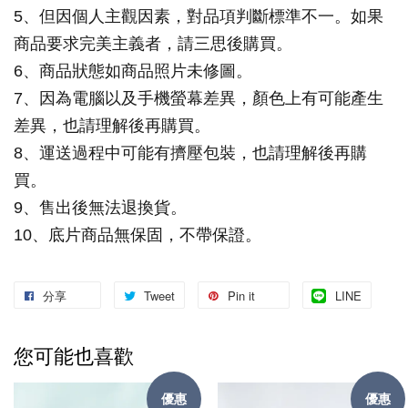
5、但因個人主觀因素，對品項判斷標準不一。如果
商品要求完美主義者，請三思後購買。
6、商品狀態如商品照片未修圖。
7、因為電腦以及手機螢幕差異，顏色上有可能產生
差異，也請理解後再購買。
8、運送過程中可能有擠壓包裝，也請理解後再購
買。
9、售出後無法退換貨。
10、底片商品無保固，不帶保證。
分享
Tweet
Pin it
LINE
您可能也喜歡
優惠
優惠