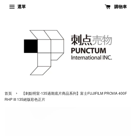
選單
購物車
›
首頁
【刺點明室-135過期底片商品系列】富士FUJIFILM PROVIA 400F
RHP III 135絕版彩色正片