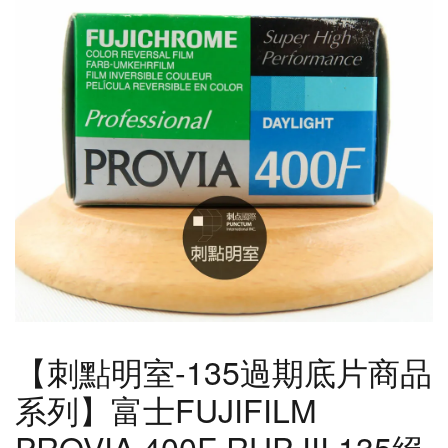
【刺點明室-135過期底片商品
系列】富士FUJIFILM
PROVIA 400F RHP III 135絕