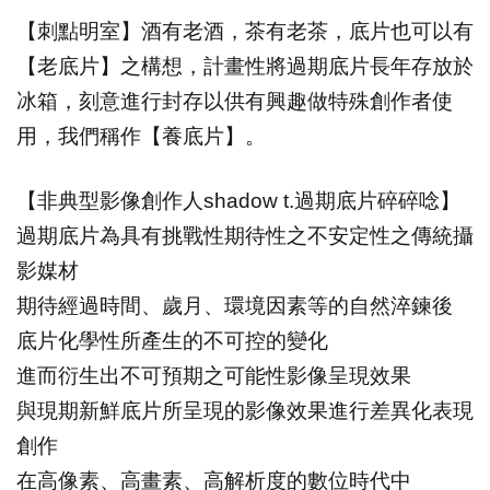
【刺點明室】酒有老酒，茶有老茶，底片也可以有
【老底片】之構想，計畫性將過期底片長年存放於
冰箱，刻意進行封存以供有興趣做特殊創作者使
用，我們稱作【養底片】。
【非典型影像創作人shadow t.過期底片碎碎唸】
過期底片為具有挑戰性期待性之不安定性之傳統攝
影媒材
期待經過時間、歲月、環境因素等的自然淬鍊後
底片化學性所產生的不可控的變化
進而衍生出不可預期之可能性影像呈現效果
與現期新鮮底片所呈現的影像效果進行差異化表現
創作
在高像素、高畫素、高解析度的數位時代中