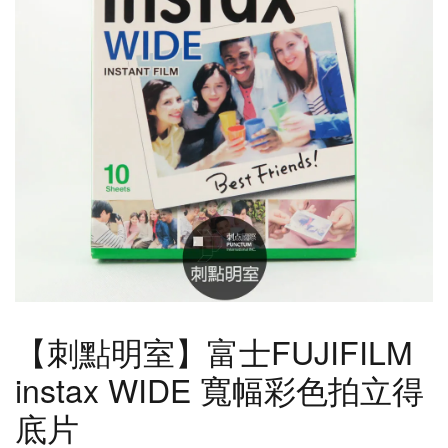
【刺點明室】富士FUJIFILM
instax WIDE 寬幅彩色拍立得
底片