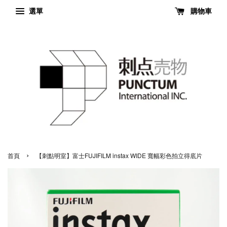
選單
購物車
›
首頁
【刺點明室】富士FUJIFILM instax WIDE 寬幅彩色拍立得底片