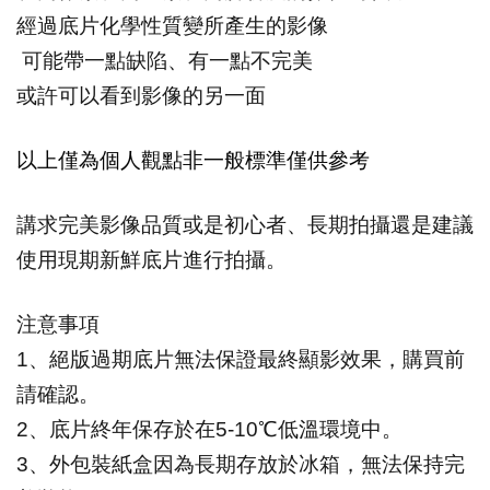
經過底片化學性質變所產生的影像
可能帶一點缺陷、有一點不完美
或許可以看到影像的另一面
以上僅為個人觀點非一般標準僅供參考
講求完美影像品質或是初心者、長期拍攝還是建議
使用現期新鮮底片進行拍攝。
注意事項
1
、絕版過期底片無法保證最終顯影效果，購買前
請確認。
2
、底片終年保存於在5-10℃低溫環境中。
3
、外包裝紙盒因為長期存放於冰箱，無法保持完