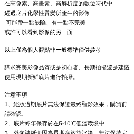
在高像素、高畫素、高解析度的數位時代中
經過底片化學性質變所產生的影像
可能帶一點缺陷、有一點不完美
或許可以看到影像的另一面
以上僅為個人觀點非一般標準僅供參考
講求完美影像品質或是初心者、長期拍攝還是建議
使用現期新鮮底片進行拍攝。
注意事項
1
、絕版過期底片無法保證最終顯影效果，購買前
請確認。
2
、底片終年保存於在5-10℃低溫環境中。
3
、外包裝紙盒因為長期存放於冰箱，無法保持完