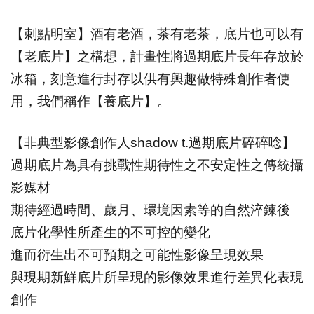
【刺點明室】酒有老酒，茶有老茶，底片也可以有
【老底片】之構想，計畫性將過期底片長年存放於
冰箱，刻意進行封存以供有興趣做特殊創作者使
用，我們稱作【養底片】。
【非典型影像創作人shadow t.過期底片碎碎唸】
過期底片為具有挑戰性期待性之不安定性之傳統攝
影媒材
期待經過時間、歲月、環境因素等的自然淬鍊後
底片化學性所產生的不可控的變化
進而衍生出不可預期之可能性影像呈現效果
與現期新鮮底片所呈現的影像效果進行差異化表現
創作