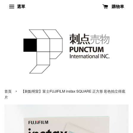
選單
購物車
›
首頁
【刺點明室】富士FUJIFILM instax SQUARE 正方形 彩色拍立得底
片