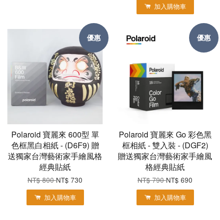
加入購物車
優惠
優惠
Polaroid 寶麗來 600型 單
Polaroid 寶麗來 Go 彩色黑
色框黑白相紙 - (D6F9) 贈
框相紙 - 雙入裝 - (DGF2)
送獨家台灣藝術家手繪風格
贈送獨家台灣藝術家手繪風
經典貼紙
格經典貼紙
NT$ 800
NT$ 730
NT$ 790
NT$ 690
加入購物車
加入購物車