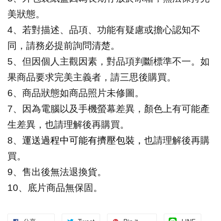
美狀態。
4
、若對描述、品項、功能有疑慮或擔心認知不
同，請務必提前詢問清楚。
5
、但因個人主觀因素，對品項判斷標準不一。如
果商品要求完美主義者，請三思後購買。
6
、商品狀態如商品照片未修圖。
7
、因為電腦以及手機螢幕差異，顏色上有可能產
生差異，也請理解後再購買。
8
、
運送過程中可能有擠壓包裝，
也請理解後再購
買。
9
、售出後無法退換貨。
10
、底片商品無保固。