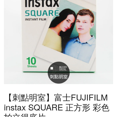
【刺點明室】富士FUJIFILM
instax SQUARE 正方形 彩色
拍立得底片