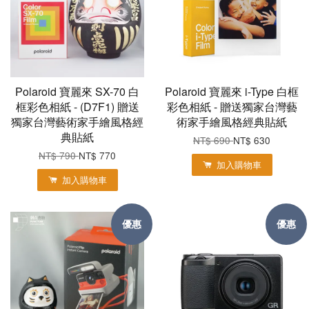
Polaroid 寶麗來 SX-70 白
Polaroid 寶麗來 i-Type 白框
框彩色相紙 - (D7F1) 贈送
彩色相紙 - 贈送獨家台灣藝
獨家台灣藝術家手繪風格經
術家手繪風格經典貼紙
典貼紙
NT$ 690
NT$ 630
NT$ 790
NT$ 770
加入購物車
加入購物車
優惠
優惠