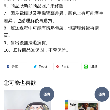
6、商品狀態如商品照片未修圖。
7、因為電腦以及手機螢幕差異，顏色上有可能產生
差異，也請理解後再購買。
8、運送過程中可能有擠壓包裝，也請理解後再購
買。
9、售出後無法退換貨。
10、底片商品無保固，不帶保證。
分享
Tweet
Pin it
LINE
您可能也喜歡
優惠
優惠