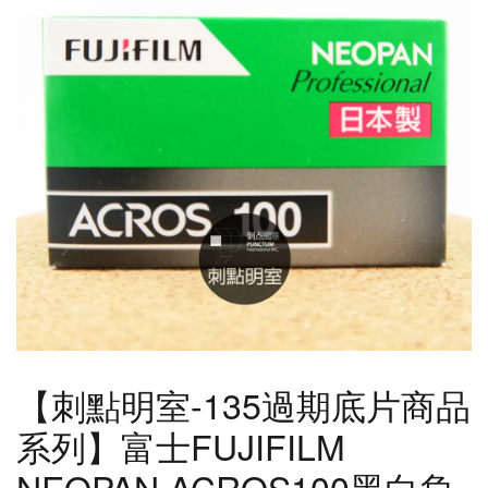
【刺點明室-135過期底片商品
系列】富士FUJIFILM
NEOPAN ACROS100黑白負