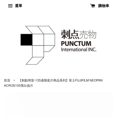
選單
購物車
›
首頁
【刺點明室-135過期底片商品系列】富士FUJIFILM NEOPAN
ACROS100黑白負片