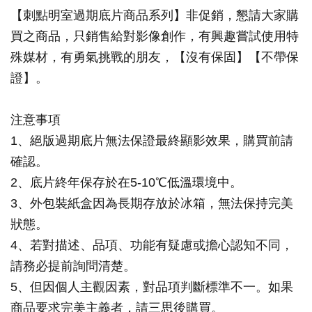
【刺點明室過期底片商品系列】非促銷，懇請大家購
買之商品，只銷售給對影像創作，有興趣嘗試使用特
殊媒材，有勇氣挑戰的朋友，【沒有保固】【不帶保
證】。
注意事項
1、絕版過期底片無法保證最終顯影效果，購買前請
確認。
2、底片終年保存於在5-10℃低溫環境中。
3、外包裝紙盒因為長期存放於冰箱，無法保持完美
狀態。
4、若對描述、品項、功能有疑慮或擔心認知不同，
請務必提前詢問清楚。
5、但因個人主觀因素，對品項判斷標準不一。如果
商品要求完美主義者，請三思後購買。