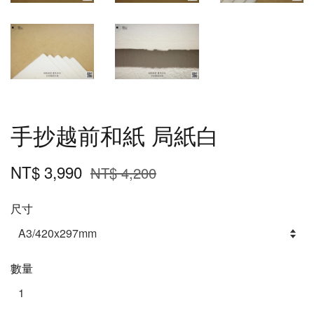
手抄越前和紙 局紙白
NT$ 3,990
NT$ 4,200
尺寸
數量