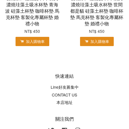
濃燒珪藻土吸水杯墊 青海
濃燒珪藻土吸水杯墊 世間
波 硅藻土杯墊 咖啡杯墊 馬
都是貓 硅藻土杯墊 咖啡杯
克杯墊 客製化專屬杯墊 婚
墊 馬克杯墊 客製化專屬杯
禮小物
墊 婚禮小物
NT$ 450
NT$ 450
加入購物車
加入購物車
快速連結
Line好友募集中
CONTACT US
本店地址
關注我們