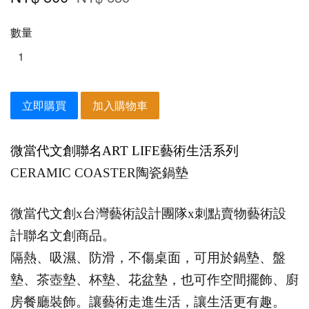
數量
立即購買
加入購物車
微當代文創聯名ART LIFE
藝術生活
系列
CERAMIC COASTER
陶瓷鍋墊
微當代文創x台灣藝術設計團隊x刺點賣物藝術設
計聯名文創商品。
隔熱、吸濕、防滑，不傷桌面，可用於鍋墊、盤
墊、茶壺墊、杯墊、花盆墊，也可作空間擺飾、廚
房餐廳裝飾。讓藝術走進生活，讓生活更有趣。