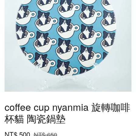
coffee cup nyanmia 旋轉咖啡
杯貓 陶瓷鍋墊
NT$ 500
NT$ 650