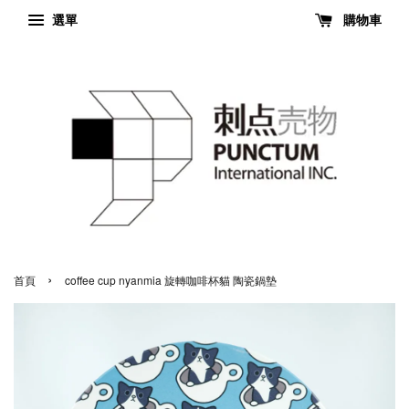
選單
購物車
›
首頁
coffee cup nyanmia 旋轉咖啡杯貓 陶瓷鍋墊