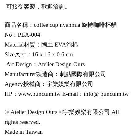
可接受客製，歡迎洽詢。
商品名稱：
coffee cup nyanmia
旋轉咖啡杯貓
No
：
PLA-004
Material
材質：陶土
EVA
泡棉
Size
尺寸：1
6 x 16 x 0.6 cm
Art Design
：
Atelier Design Ours
Manufacturer
製造商：刺點國際有限公司
Agency
授權商：宇樂娛樂有限公司
HP
：www.punctum.tw E-mail：info@ punctum.tw
©
Atelier Design Ours
©
宇樂娛樂有限公司 All
rights reserved.
Made in Taiwan