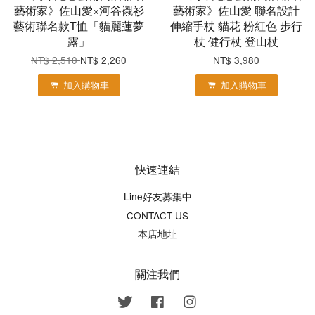
藝術家》佐山愛×河谷襯衫
藝術家》佐山愛 聯名設計
藝術聯名款T恤「貓麗蓮夢
伸縮手杖 貓花 粉紅色 步行
露」
杖 健行杖 登山杖
NT$ 2,510
NT$ 2,260
NT$ 3,980
加入購物車
加入購物車
快速連結
Line好友募集中
CONTACT US
本店地址
關注我們
Twitter
Facebook
Instagram