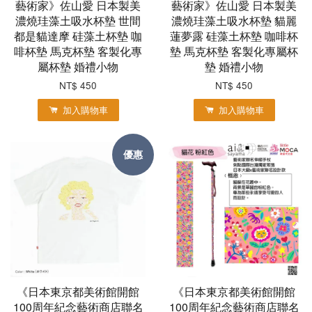
藝術家》佐山愛 日本製美
藝術家》佐山愛 日本製美
濃燒珪藻土吸水杯墊 世間
濃燒珪藻土吸水杯墊 貓麗
都是貓達摩 硅藻土杯墊 咖
蓮夢露 硅藻土杯墊 咖啡杯
啡杯墊 馬克杯墊 客製化專
墊 馬克杯墊 客製化專屬杯
屬杯墊 婚禮小物
墊 婚禮小物
NT$ 450
NT$ 450
加入購物車
加入購物車
優惠
《日本東京都美術館開館
《日本東京都美術館開館
100周年紀念藝術商店聯名
100周年紀念藝術商店聯名