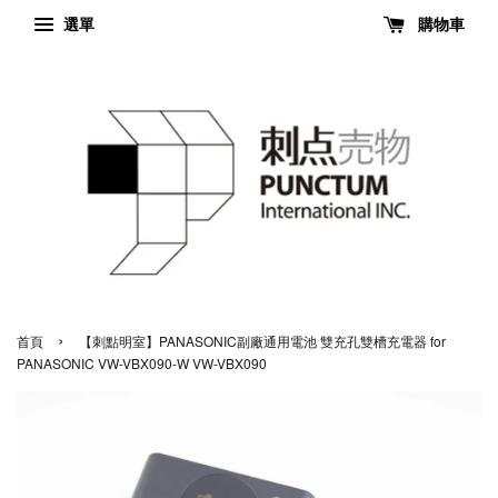
選單
購物車
›
首頁
【刺點明室】PANASONIC副廠通用電池 雙充孔雙槽充電器 for
PANASONIC VW-VBX090-W VW-VBX090