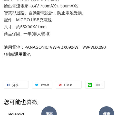
輸出電流電壓 :8.4V 700mAX1. 500mAX2 
智慧型迴路、自動斷電設計，防止電池受損。
配件：MICRO USB充電線
尺寸：約55X90X21mm
商品保固 : 一年(非人破壞)
適用電池：PANASONIC VW-VBX090-W、VW-VBX090
/ 副廠通用電池
分享
Tweet
Pin it
LINE
您可能也喜歡
優惠
優惠