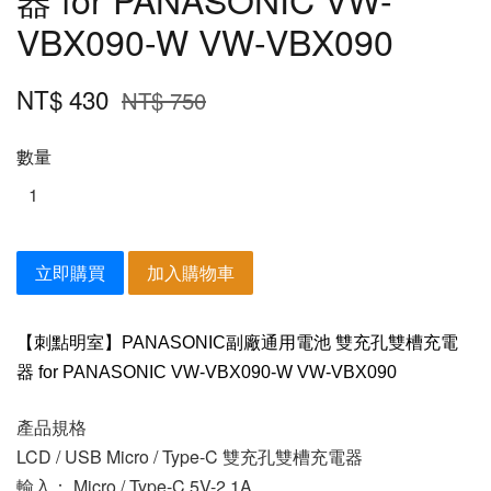
VBX090-W VW-VBX090
NT$ 430
NT$ 750
數量
立即購買
加入購物車
【刺點明室】PANASONIC副廠通用電池
雙充孔雙槽充電
器
for PANASONIC VW-VBX090-W VW-VBX090
產品規格
LCD / USB Micro / Type-C 雙充孔雙槽充電器
輸入： Micro / Type-C 5V-2.1A