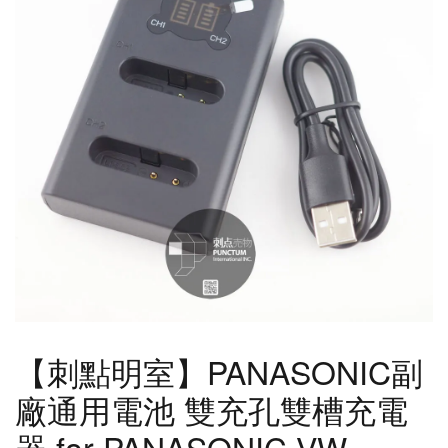
【刺點明室】PANASONIC副
廠通用電池 雙充孔雙槽充電
器 for PANASONIC VW-