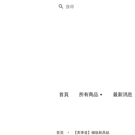
搜尋
首頁
所有商品
最新消息
›
首頁
【美筆道】補妝刷具組