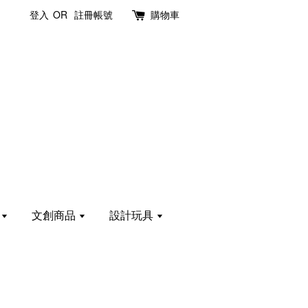
登入
OR
註冊帳號
購物車
計
文創商品
設計玩具