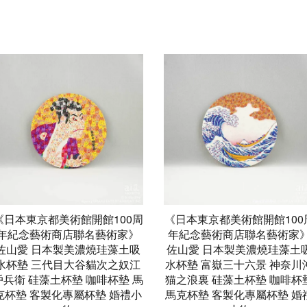
《日本東京都美術館開館100周
《日本東京都美術館開館100
年紀念藝術商店聯名藝術家》
年紀念藝術商店聯名藝術家
佐山愛 日本製美濃燒珪藻土吸
佐山愛 日本製美濃燒珪藻土
水杯墊 三代目大谷貓次之奴江
水杯墊 富嶽三十六景 神奈川
戶兵衛 硅藻土杯墊 咖啡杯墊 馬
猫之浪裏 硅藻土杯墊 咖啡杯
克杯墊 客製化專屬杯墊 婚禮小
馬克杯墊 客製化專屬杯墊 婚