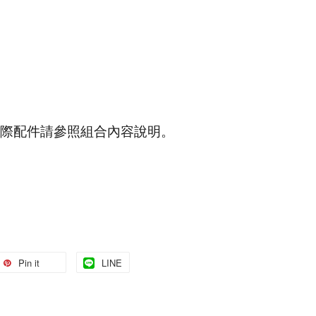
際配件請參照組合內容說明。
Pin it
LINE