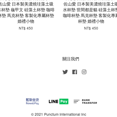
佐山愛 日本製美濃燒珪藻土吸
佐山愛 日本製美濃燒珪藻土
水杯墊 龜甲文 硅藻土杯墊 咖啡
水杯墊 世間都是貓 硅藻土杯
杯墊 馬克杯墊 客製化專屬杯墊
咖啡杯墊 馬克杯墊 客製化專
婚禮小物
杯墊 婚禮小物
NT$ 450
NT$ 450
關注我們
Twitter
Facebook
Instagram
© 2021 Punctum International Inc