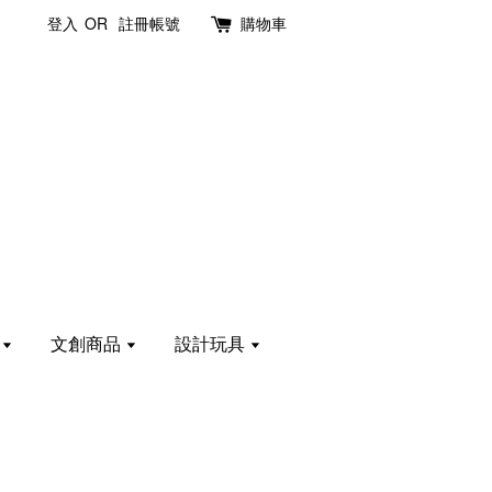
登入
OR
註冊帳號
購物車
計
文創商品
設計玩具