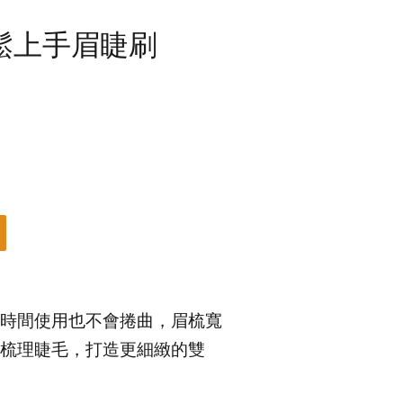
鬆上手眉睫刷
時間使用也不會捲曲，眉梳寬
梳理睫毛，打造更細緻的雙