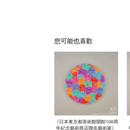
您可能也喜歡
《日本東京都美術館開館100周
年紀念藝術商店聯名藝術家》