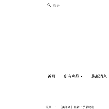
搜尋
首頁
所有商品
最新消息
›
首頁
【美筆道】輕鬆上手眉睫刷