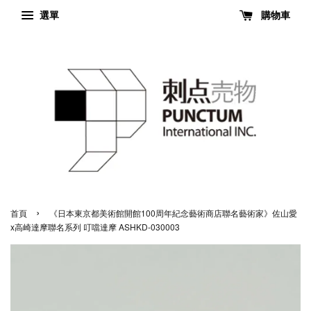
選單
購物車
›
首頁
《日本東京都美術館開館100周年紀念藝術商店聯名藝術家》佐山愛
x高崎達摩聯名系列 叮噹達摩 ASHKD-030003