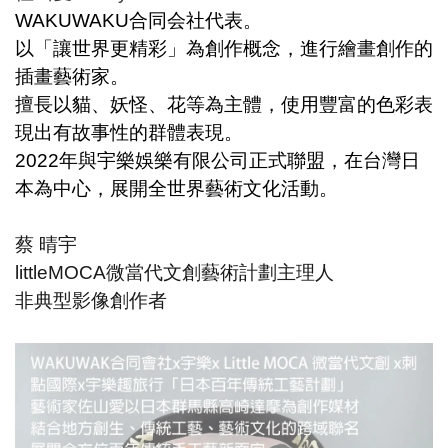
WAKUWAKU合同会社代表。
以「讓世界更精彩」為創作概念，進行繪畫創作的
插畫藝術家。
擅長以貓、妖怪、花等為主體，使用豐富的色彩表
現出有故事性的群體表現。
2022年與宇樂娛樂有限公司正式聯盟，在台灣日
本為中心，展開全世界藝術文化活動。
蔡 晴宇
littleMOCA微當代文創藝術計劃主理人
非典型影像創作者