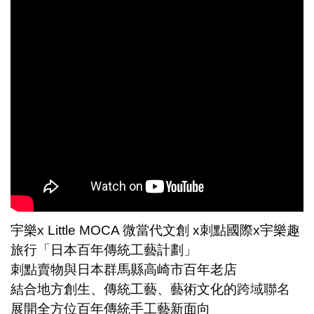
宇樂x Little MOCA 微當代文創 x刺點國際x宇樂趣
旅行「日本百年傳統工藝計劃
」
刺點賣物與日本群馬縣高崎市百年老店
結合地方創生、傳統工藝、藝術文化的
跨域聯名
展開全方位百年傳統手工藝新面向