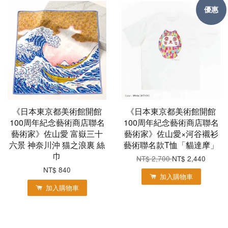
優惠
《日本東京都美術館開館
《日本東京都美術館開館
100周年紀念藝術商店聯名
100周年紀念藝術商店聯名
藝術家》佐山愛 富嶽三十
藝術家》佐山愛×河谷襯衫
六景 神奈川沖 猫之浪裏 絲
藝術聯名款T恤「貓達摩」
巾
NT$ 2,700
NT$ 2,440
NT$ 840
加入購物車
加入購物車