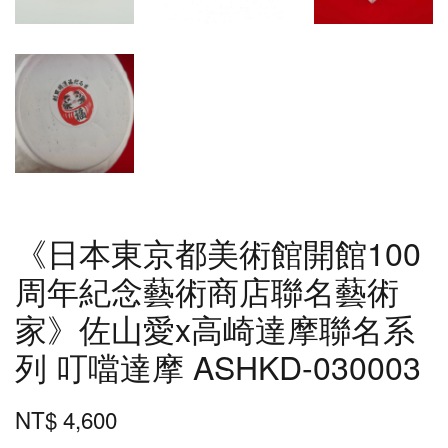
《日本東京都美術館開館100
周年紀念藝術商店聯名藝術
家》佐山愛x高崎達摩聯名系
列 叮噹達摩 ASHKD-030003
NT$ 4,600