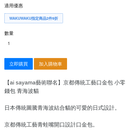
適用優惠
WAKUWAKU指定商品2件9折
數量
立即購買
加入購物車
【ai sayama藝術聯名】京都傳統工藝口金包 小零
錢包
青海波貓
日本傳統圖騰
青海波
結合貓的可愛的日式設計。
京都傳統工藝青蛙嘴開口設計口金包。