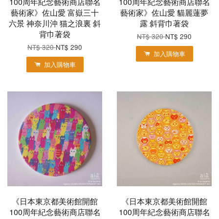
100周年紀念藝術商店聯名
100周年紀念藝術商店聯名
藝術家》佐山愛 富嶽三十
藝術家》佐山愛 貓麗蓮夢
六景 神奈川沖 猫之浪裏 斜
露 斜背巾著袋
背巾著袋
NT$ 320
NT$ 290
NT$ 320
NT$ 290
加入購物車
加入購物車
《日本東京都美術館開館
《日本東京都美術館開館
100周年紀念藝術商店聯名
100周年紀念藝術商店聯名