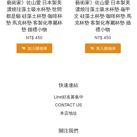
藝術家》佐山愛 日本製美
藝術家》佐山愛 日本製美
濃燒珪藻土吸水杯墊 世間
濃燒珪藻土吸水杯墊 龜甲
都是貓 硅藻土杯墊 咖啡杯
文 硅藻土杯墊 咖啡杯墊 馬
墊 馬克杯墊 客製化專屬杯
克杯墊 客製化專屬杯墊 婚
墊 婚禮小物
禮小物
NT$ 450
NT$ 450
加入購物車
加入購物車
快速連結
Line好友募集中
CONTACT US
本店地址
關注我們