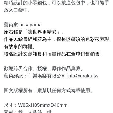
精巧設計的小零錢包，可以放進包包中，也可隨手
放入口袋中。
藝術家 ai sayama
座右銘是「讓世界更精彩」。
作品以繪畫貓和花為主，擅長以繽紛的色彩來表現
有故事的群體。
聯名設計文創雜貨和插畫作品在全球銷售銷售。
歡迎跨界合作、授權、原作作品典藏。
藝術經紀：宇樂娛樂有限公司 info@uraku.tw
圖文版權所有，嚴禁以任何方式轉載使用。
尺寸：W85xH85mmxD40mm
素材：棉、人造絲、鐵