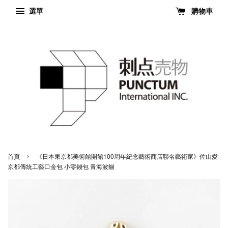
選單
購物車
›
首頁
《日本東京都美術館開館100周年紀念藝術商店聯名藝術家》佐山愛
京都傳統工藝口金包 小零錢包 青海波貓