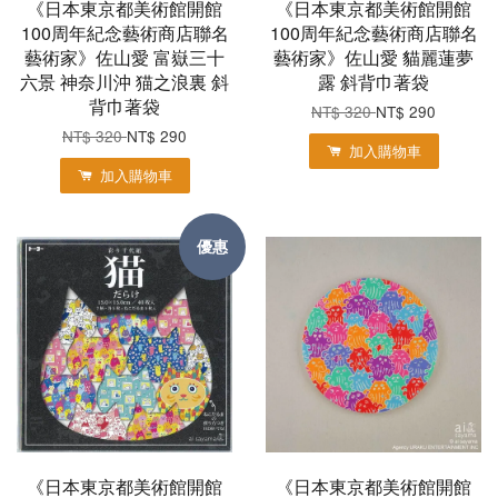
《日本東京都美術館開館
《日本東京都美術館開館
100周年紀念藝術商店聯名
100周年紀念藝術商店聯名
藝術家》佐山愛 富嶽三十
藝術家》佐山愛 貓麗蓮夢
六景 神奈川沖 猫之浪裏 斜
露 斜背巾著袋
背巾著袋
NT$ 320
NT$ 290
NT$ 320
NT$ 290
加入購物車
加入購物車
優惠
《日本東京都美術館開館
《日本東京都美術館開館