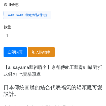
適用優惠
WAKUWAKU指定商品2件9折
數量
立即購買
加入購物車
【ai sayama藝術聯名】京都傳統工藝青蛙嘴 對折
式錢包
七寶貓頭鷹
日本傳統圖騰的結合代表福氣的貓頭鷹可愛
設計。