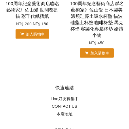
100周年紀念藝術商店聯名
100周年紀念藝術商店聯名
藝術家》佐山愛 世間都是
藝術家》佐山愛 日本製美
貓 彩千代紙摺紙
濃燒珪藻土吸水杯墊 貓波
硅藻土杯墊 咖啡杯墊 馬克
NT$ 200
NT$ 180
杯墊 客製化專屬杯墊 婚禮
加入購物車
小物
NT$ 450
加入購物車
快速連結
Line好友募集中
CONTACT US
本店地址