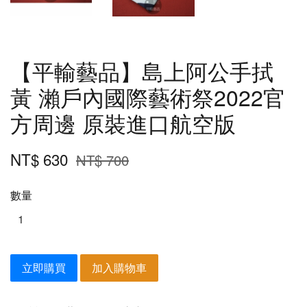
【平輸藝品】島上阿公手拭
黃 瀨戶內國際藝術祭2022官
方周邊 原裝進口航空版
NT$ 630
NT$ 700
數量
立即購買
加入購物車