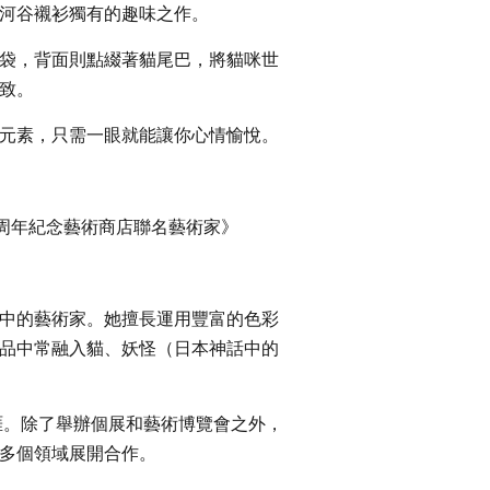
河谷襯衫獨有的趣味之作。
袋，背面則點綴著貓尾巴，將貓咪世
致。
元素，只需一眼就能讓你心情愉悅。
0周年紀念藝術商店聯名藝術家》
中的藝術家。她擅長運用豐富的色彩
品中常融入貓、妖怪（日本神話中的
生涯。除了舉辦個展和藝術博覽會之外，
多個領域展開合作。