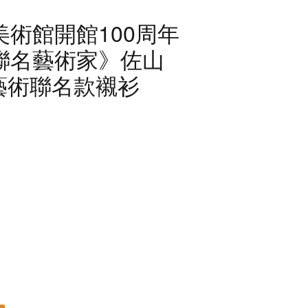
術館開館100周年
聯名藝術家》佐山
藝術聯名款襯衫
」