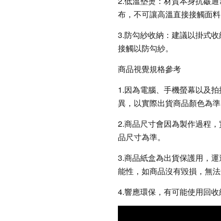
2.低溫墊燙：材質本身抗皺
布，不可讓高溫直接接觸面料
3.防勾紗收納：建議以掛式
接觸以防勾紗。
商品視覺規格參考
1.因為電腦、手機螢幕以及
異，以實際出貨商品顏色為準
2.商品尺寸會因為製作過程
品尺寸為準。
3.商品紙盒為出貨保護用，
能性，如商品沒有毀損，無法
4.響應環保，有可能使用回