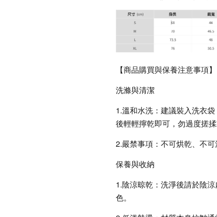
【商品購買與保養注意事項】
洗滌與清潔
1.溫和水洗：建議裝入洗衣
後輕輕擰乾即可，勿過度搓揉
2.嚴禁事項：不可烘乾、不
保養與收納
1.陰涼晾乾：洗淨後請於陰
色。